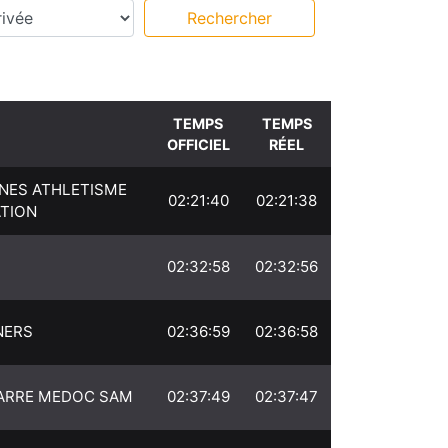
s intermédiaires
Rechercher