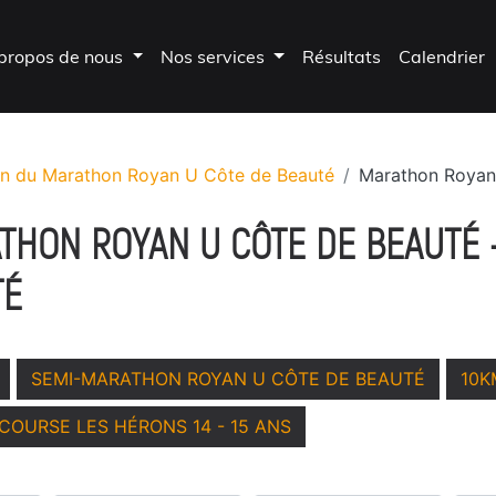
propos de nous
Nos services
Résultats
Calendrier
on du Marathon Royan U Côte de Beauté
Marathon Royan
ATHON ROYAN U CÔTE DE BEAUTÉ
TÉ
SEMI-MARATHON ROYAN U CÔTE DE BEAUTÉ
10K
COURSE LES HÉRONS 14 - 15 ANS