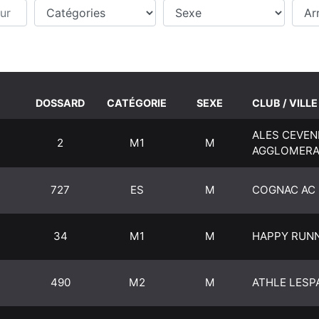
r
Catégories
Sexe
Temp