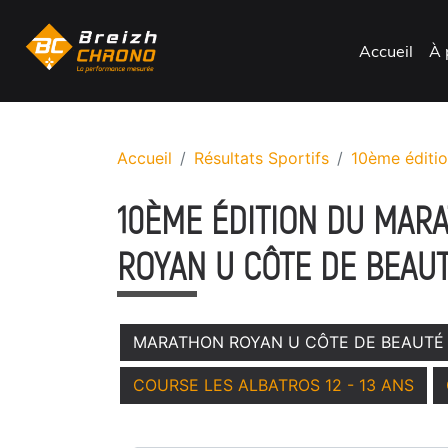
Accueil
À 
Accueil
Résultats Sportifs
10ème éditi
10ÈME ÉDITION DU MAR
ROYAN U CÔTE DE BEAU
MARATHON ROYAN U CÔTE DE BEAUTÉ
COURSE LES ALBATROS 12 - 13 ANS