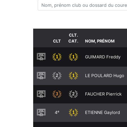
Nom, prénom club ou dossard du coureu