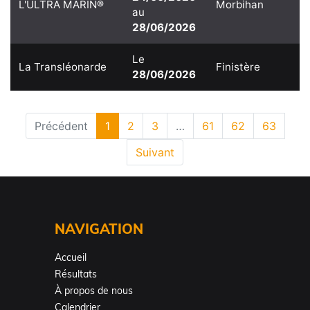
L'ULTRA MARIN®
Morbihan
au
28/06/2026
Le
La Transléonarde
Finistère
28/06/2026
Précédent
1
2
3
…
61
62
63
Suivant
NAVIGATION
Accueil
Résultats
À propos de nous
Calendrier