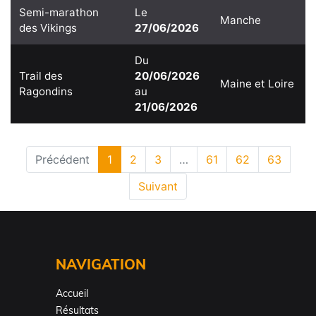
Semi-marathon
Le
Manche
des Vikings
27/06/2026
Du
Trail des
20/06/2026
Maine et Loire
Ragondins
au
21/06/2026
Précédent
1
2
3
…
61
62
63
Suivant
NAVIGATION
Accueil
Résultats