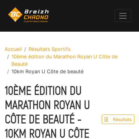
Accueil
Résultats Sportifs
10ème édition du Marathon Royan U Côte de
Beauté
10km Royan U Côte de beauté
10ÈME ÉDITION DU
MARATHON ROYAN U
CÔTE DE BEAUTÉ -
Résultats
10KM ROYAN U CÔTE