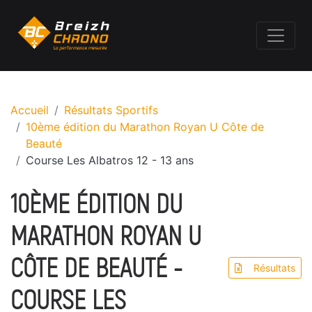
Accueil
Résultats Sportifs
10ème édition du Marathon Royan U Côte de
Beauté
Course Les Albatros 12 - 13 ans
10ÈME ÉDITION DU
MARATHON ROYAN U
CÔTE DE BEAUTÉ -
Résultats
COURSE LES