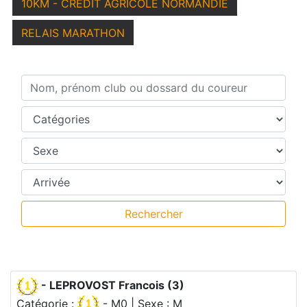
10KM - CRÉDIT AGRICOLE NORMANDIE
RELAIS MARATHON
Nom, prénom club ou dossard du coureur
Catégories
Sexe
Temps intermédiaires
Rechercher