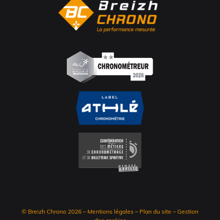
© Breizh Chrono 2026
–
Mentions légales
–
Plan du site
–
Gestion