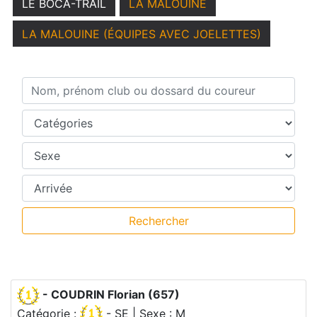
LE BOCA-TRAIL
LA MALOUINE
LA MALOUINE (ÉQUIPES AVEC JOELETTES)
Nom, prénom club ou dossard du coureur
Catégories
Sexe
Temps intermédiaires
Rechercher