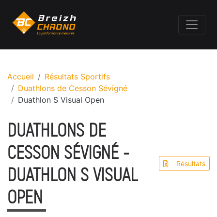
Accueil
Résultats Sportifs
Duathlons de Cesson Sévigné
Duathlon S Visual Open
DUATHLONS DE
CESSON SÉVIGNÉ -
Résultats
DUATHLON S VISUAL
OPEN