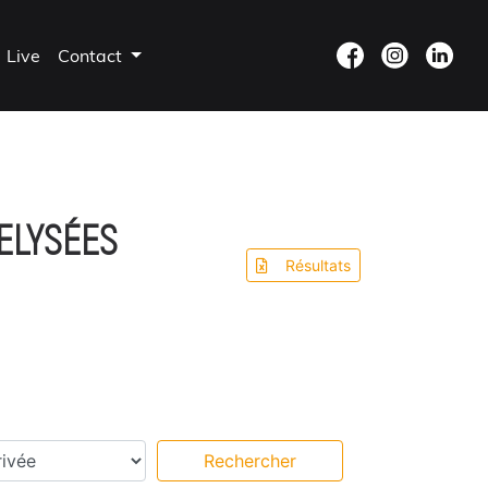
Live
Contact
ELYSÉES
Résultats
s intermédiaires
Rechercher