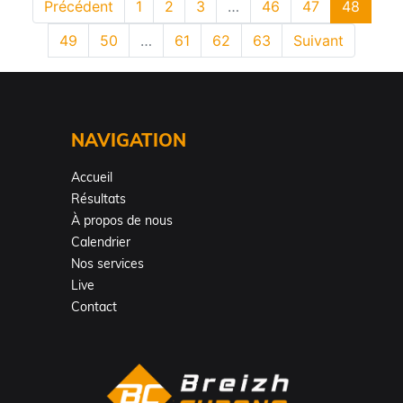
Précédent
1
2
3
…
46
47
48
49
50
…
61
62
63
Suivant
NAVIGATION
Accueil
Résultats
À propos de nous
Calendrier
Nos services
Live
Contact