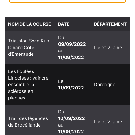
NOM DE LA COURSE
DATE
DÉPARTEMENT
Du
Triathlon SwimRun
09/09/2022
Dinard Côte
Ille et Vilaine
au
d'Emeraude
11/09/2022
Les Foulées
Lindoises : vaincre
Le
ensemble la
Dordogne
11/09/2022
sclérose en
plaques
Du
Trail des légendes
10/09/2022
Ille et Vilaine
de Brocéliande
au
11/09/2022