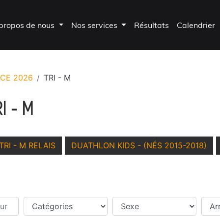
propos de nous
Nos services
Résultats
Calendrier
ACE 2026
TRI - M
I - M
TRI - M RELAIS
DUATHLON KIDS - (NÉS 2015-2018)
r
Catégories
Sexe
Temp