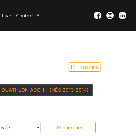
Live
Contact
Résultats
DUATHLON ADO 1 - (NÉS 2013-2014)
s intermédiaires
Rechercher