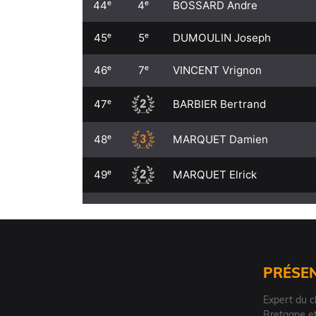
PRÉSE
Expert du c
Bretagne et