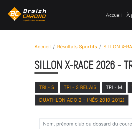
Accueil
À 
Accueil
Résultats Sportifs
SILLON X-R
SILLON X-RACE 2026 - TR
TRI - S
TRI - S RELAIS
TRI - M
DUATHLON ADO 2 - (NÉS 2010-2012)
Nom, prénom club ou dossard du coureu