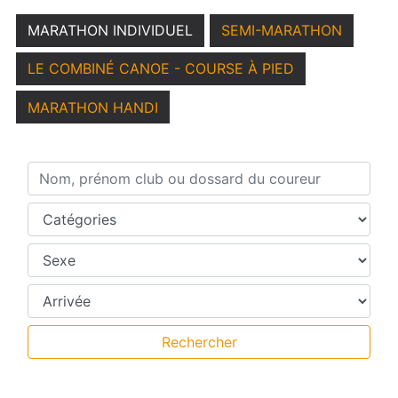
MARATHON INDIVIDUEL
SEMI-MARATHON
LE COMBINÉ CANOE - COURSE À PIED
MARATHON HANDI
Nom, prénom club ou dossard du coureur
Catégories
Sexe
Temps intermédiaires
Rechercher