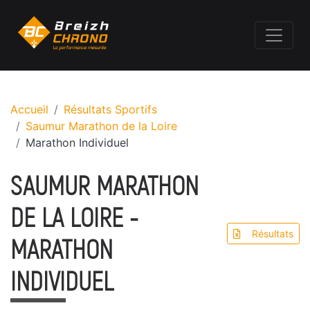
Accueil
Résultats Sportifs
Saumur Marathon de la Loire
Marathon Individuel
SAUMUR MARATHON
DE LA LOIRE -
Résultats
MARATHON
INDIVIDUEL